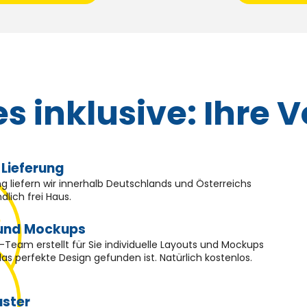
es inklusive: Ihre V
 Lieferung
ng liefern wir innerhalb Deutschlands und Österreichs
dlich frei Haus.
und Mockups
-Team erstellt für Sie individuelle Layouts und Mockups
 das perfekte Design gefunden ist. Natürlich kostenlos.
uster