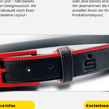
n und – falls bereits
oder eine bereits ers
en Designwunsch. Wir
Wir übernehmen die 
individuell nach Ihren
erstellen Ihnen ein fi
hiedene Layout-
Produktionslayout.
re Infos
Kostenlose