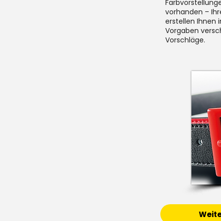
Farbvorstellunge
vorhanden – Ihr
erstellen Ihnen 
Vorgaben versc
Vorschläge.
Weite