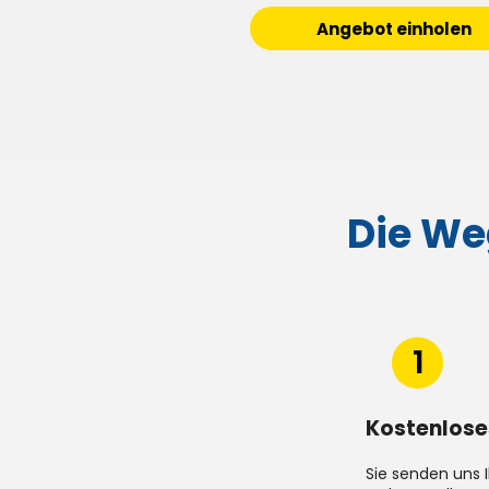
Angebot einholen
Die We
1
Kostenlose
Sie senden uns 