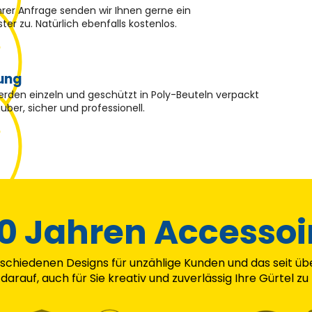
hrer Anfrage senden wir Ihnen gerne ein
er zu. Natürlich ebenfalls kostenlos.
ung
werden einzeln und geschützt in Poly-Beuteln verpackt
auber, sicher und professionell.
30 Jahren Accessoi
schiedenen Designs für unzählige Kunden und das seit übe
darauf, auch für Sie kreativ und zuverlässig Ihre Gürtel zu