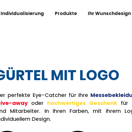
Individualisierung
Produkte
Ihr Wunschdesign
GÜRTEL MIT LOGO
er perfekte Eye-Catcher für Ihre
Messebekleidu
ive-away
oder
hochwertiges Geschenk
für 
nd Mitarbeiter. In ihren Farben, mit ihrem L
ndividuellem Design.