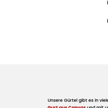
Unsere Gürtel gibt es in vi
Gurt aus Canvas
und mit u