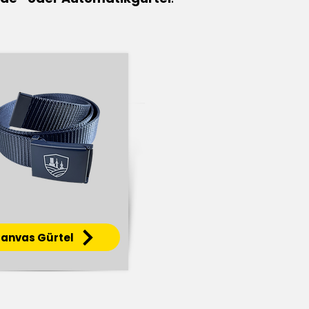
anvas Gürtel